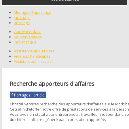
Ménage / Repassage
Jardinage
Bricolage
Garde d'enfant
Soutien scolaire
Informatique
Assistance aux séniors
Aide aux handicapés
Assistant administratif
Recherche apporteurs d'affaires
f
Partagez l'article
Christal Services recherche des apporteurs d'affaires sur le Morbiha
Ceci afin d'étoffer notre offre de prestations de services à la pers
Vous avez un statut auto-entrepreneur, travailleur indépendant, so
du chiffre d'affaires généré par la prestation apportée.