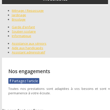
Ménage / Repassage
Jardinage
Bricolage
Garde d'enfant
Soutien scolaire
Informatique
Assistance aux séniors
Aide aux handicapés
Assistant administratif
Nos engagements
f
Partagez l'article
Toutes nos prestations sont adaptées à vos besoins et sont r
permanence à votre écoute.